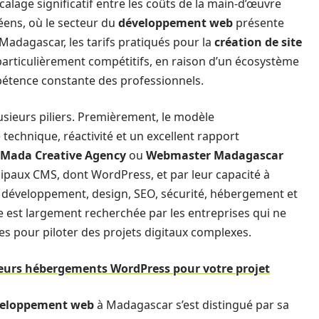
écalage significatif entre les coûts de la main-d’œuvre
éens, où le secteur du
développement web
présente
 Madagascar, les tarifs pratiqués pour la
création de site
articulièrement compétitifs, en raison d’un écosystème
mpétence constante des professionnels.
sieurs piliers. Premièrement, le modèle
technique, réactivité et un excellent rapport
Mada Creative Agency
ou
Webmaster Madagascar
ncipaux CMS, dont WordPress, et par leur capacité à
développement, design, SEO, sécurité, hébergement et
 est largement recherchée par les entreprises qui ne
s pour piloter des projets digitaux complexes.
leurs hébergements WordPress pour votre projet
eloppement web
à Madagascar s’est distingué par sa