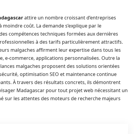
dagascar
attire un nombre croissant d’entreprises
 à moindre coût. La demande s’explique par le
té des compétences techniques formées aux dernières
ofessionnelles à des tarifs particulièrement attractifs.
teurs malgaches affirment leur expertise dans tous les
ine, e-commerce, applications personnalisées. Outre la
eelances malgaches proposent des solutions orientées
 sécurité, optimisation SEO et maintenance continue
nts. À travers des résultats concrets, ils démontrent
envisager Madagascar pour tout projet web nécessitant un
gné sur les attentes des moteurs de recherche majeurs