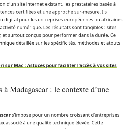
n d’un site internet existant, les prestataires basés à
ences certifiées et une approche sur-mesure. Ils
du digital pour les entreprises européennes ou africaines
activité numérique. Les résultats sont tangibles : sites
r, et surtout conçus pour performer dans la durée. Ce
ique détaillée sur les spécificités, méthodes et atouts
i sur Mac : Astuces pour faciliter l'accès à vos sites
s à Madagascar : le contexte d’une
scar
s’impose pour un nombre croissant d’entreprises
ux
associé à une qualité technique élevée. Cette