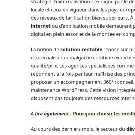
stratégie d’externalisation s’explique par le d
locale et ceux en vigueur dans les pays europ
des niveaux de tarification bien supérieurs. À
internet
ou d’application mobile demeurent p
digital en plein essor et de la montée en co
La notion de
solution rentable
repose sur plu
d’externalisation malgache combine expertise 
qualité/prix. Les agences spécialisées comme
répondent à la fois par leur maîtrise des pri
proposer un accompagnement 360° : conseil, 
maintenance WordPress. Cette vision intégrée
disposent pas toujours des ressources interne
A lire également :
Pourquoi choisir les meil
Au cours des derniers mois, le secteur du
dév