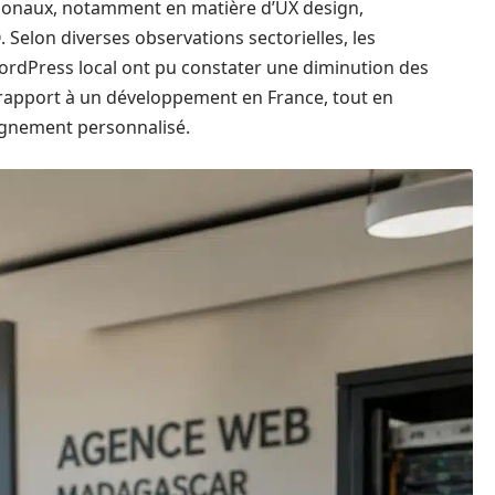
ationaux, notamment en matière d’UX design,
 Selon diverses observations sectorielles, les
ordPress local ont pu constater une diminution des
r rapport à un développement en France, tout en
agnement personnalisé.