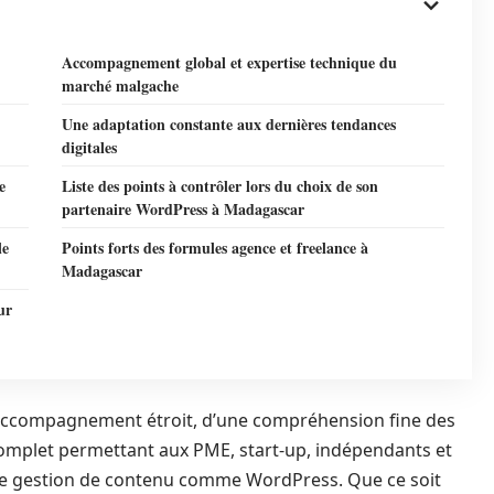
Accompagnement global et expertise technique du
marché malgache
Une adaptation constante aux dernières tendances
digitales
e
Liste des points à contrôler lors du choix de son
partenaire WordPress à Madagascar
le
Points forts des formules agence et freelance à
Madagascar
ur
d’un accompagnement étroit, d’une compréhension fine des
 complet permettant aux PME, start-up, indépendants et
ls de gestion de contenu comme WordPress. Que ce soit