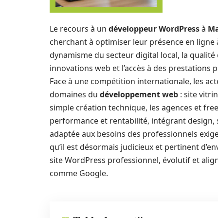
Le recours à un
développeur WordPress
à
Ma
cherchant à optimiser leur présence en ligne
dynamisme du secteur digital local, la quali
innovations web et l’accès à des prestations pr
Face à une compétition internationale, les ac
domaines du
développement web
: site vitr
simple création technique, les agences et fr
performance et rentabilité, intégrant design,
adaptée aux besoins des professionnels exigea
qu’il est désormais judicieux et pertinent d’
site WordPress professionnel, évolutif et ali
comme Google.