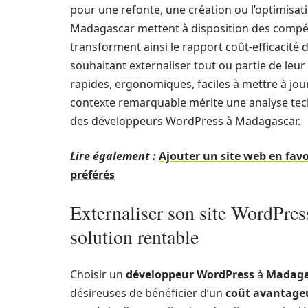
pour une refonte, une création ou l’optimisatio
Madagascar mettent à disposition des compét
transforment ainsi le rapport coût-efficacité 
souhaitant externaliser tout ou partie de leur 
rapides, ergonomiques, faciles à mettre à jou
contexte remarquable mérite une analyse techn
des développeurs WordPress à Madagascar.
Lire également :
Ajouter un site web en favor
préférés
Externaliser son site WordPres
solution rentable
Choisir un
développeur WordPress
à
Madaga
désireuses de bénéficier d’un
coût avantage