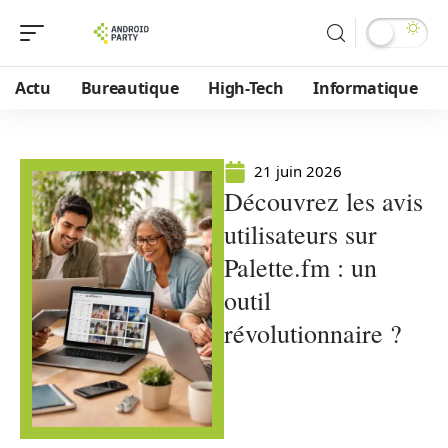
Actu
Bureautique
High-Tech
Informatique
21 juin 2026
Découvrez les avis
utilisateurs sur
Palette.fm : un
outil
révolutionnaire ?