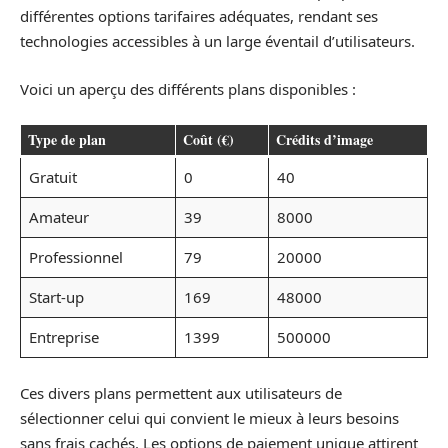
différentes options tarifaires adéquates, rendant ses
technologies accessibles à un large éventail d’utilisateurs.
Voici un aperçu des différents plans disponibles :
Type de plan
Coût (€)
Crédits d’image
Gratuit
0
40
Amateur
39
8000
Professionnel
79
20000
Start-up
169
48000
Entreprise
1399
500000
Ces divers plans permettent aux utilisateurs de
sélectionner celui qui convient le mieux à leurs besoins
sans frais cachés. Les options de paiement unique attirent