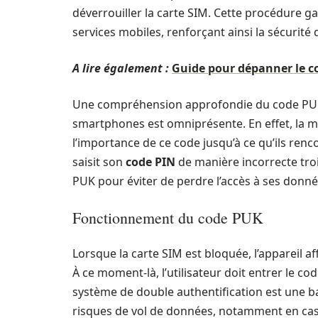
déverrouiller la carte SIM. Cette procédure gar
services mobiles, renforçant ainsi la sécurité
A lire également :
Guide pour dépanner le co
Une compréhension approfondie du code PUK es
smartphones est omniprésente. En effet, la ma
l’importance de ce code jusqu’à ce qu’ils renc
saisit son
code PIN
de manière incorrecte trois
PUK pour éviter de perdre l’accès à ses donnée
Fonctionnement du code PUK
Lorsque la carte SIM est bloquée, l’appareil 
À ce moment-là, l’utilisateur doit entrer le 
système de double authentification est une ba
risques de vol de données, notamment en cas 