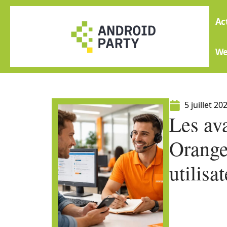
Ac
W
5 juillet 20
Les ava
Orange
utilisa