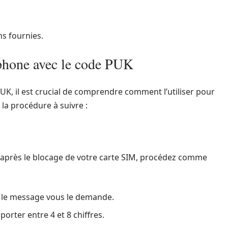
s fournies.
éphone avec le code PUK
K, il est crucial de comprendre comment l’utiliser pour
 la procédure à suivre :
K après le blocage de votre carte SIM, procédez comme
e le message vous le demande.
orter entre 4 et 8 chiffres.