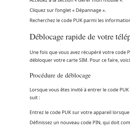
Accédez à la section « Gérer mon mobile ».
Cliquez sur l’onglet « Dépannage ».
Recherchez le code PUK parmi les information
Déblocage rapide de votre tél
Une fois que vous avez récupéré votre code PU
débloquer votre carte SIM. Pour ce faire, voici
Procédure de déblocage
Lorsque vous êtes invité à entrer le code PU
suit :
Entrez le code PUK sur votre appareil lorsqu
Définissez un nouveau code PIN, qui doit comp