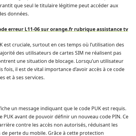
antit que seul le titulaire légitime peut accéder aux
 des données.
de erreur L11-06 sur orange.fr rubrique assistance tv
t cruciale, surtout en ces temps où l’utilisation des
jorité des utilisateurs de cartes SIM ne réalisent pas
ontrent une situation de blocage. Lorsqu’un utilisateur
 fois, il est de vital importance d’avoir accès à ce code
s et à ses services.
affiche un message indiquant que le code PUK est requis.
code PUK avant de pouvoir définir un nouveau code PIN. Ce
rrière contre les accès non autorisés, réduisant les
de perte du mobile. Grâce à cette protection