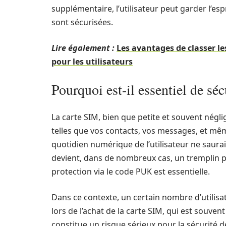
supplémentaire, l’utilisateur peut garder l’es
sont sécurisées.
Lire également :
Les avantages de classer l
pour les utilisateurs
Pourquoi est-il essentiel de sé
La carte SIM, bien que petite et souvent négl
telles que vos contacts, vos messages, et mê
quotidien numérique de l’utilisateur ne saura
devient, dans de nombreux cas, un tremplin pot
protection via le code PUK est essentielle.
Dans ce contexte, un certain nombre d’utilisat
lors de l’achat de la carte SIM, qui est souven
constitue un risque sérieux pour la sécurité 