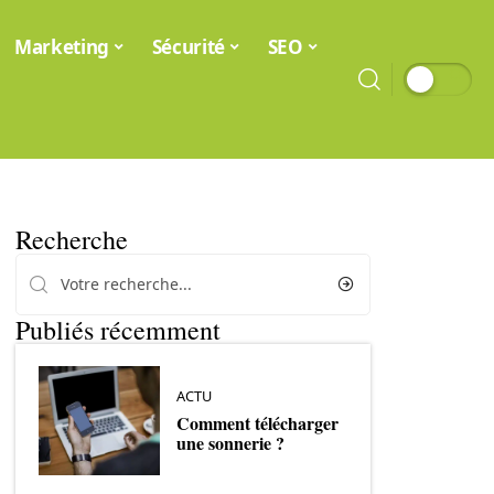
Marketing
Sécurité
SEO
Recherche
Publiés récemment
ACTU
Comment télécharger
une sonnerie ?