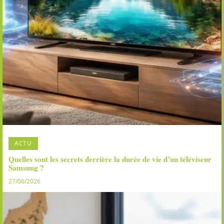
ACTU
Quelles sont les secrets derrière la durée de vie d’un téléviseur
Samsung ?
27/06/2026