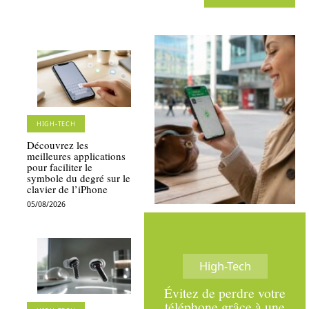
HIGH-TECH
Découvrez les
meilleures applications
pour faciliter le
symbole du degré sur le
clavier de l’iPhone
05/08/2026
High-Tech
Évitez de perdre votre
téléphone grâce à une