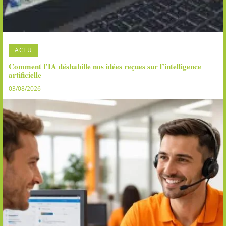
ACTU
Comment l’IA déshabille nos idées reçues sur l’intelligence
artificielle
03/08/2026