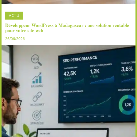
ACTU
Développeur WordPress à Madagascar : une solution rentable
pour votre site web
26/06/2026