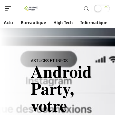
Actu
Bureautique
High-Tech
Informatique
ASTUCES ET INFOS
Android
Party,
votre