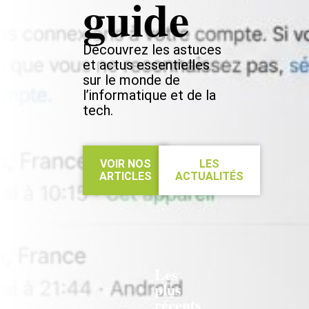
guide
Découvrez les astuces
et actus essentielles
sur le monde de
l’informatique et de la
tech.
VOIR NOS
LES
ARTICLES
ACTUALITÉS
Les
plus
récents