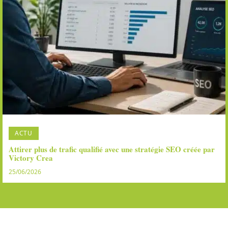
ACTU
Attirer plus de trafic qualifié avec une stratégie SEO créée par
Victory Crea
25/06/2026