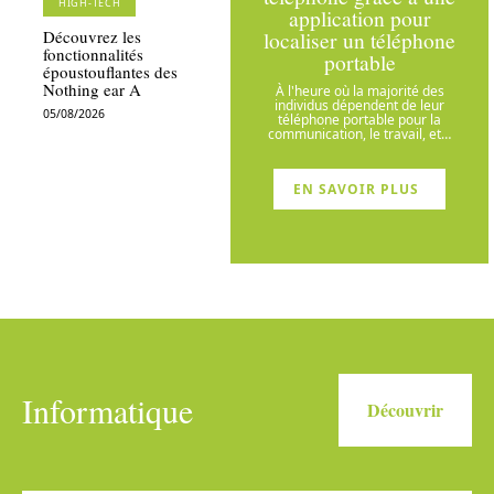
HIGH-TECH
application pour
localiser un téléphone
Découvrez les
fonctionnalités
portable
époustouflantes des
Nothing ear A
À l'heure où la majorité des
individus dépendent de leur
05/08/2026
téléphone portable pour la
communication, le travail, et
…
EN SAVOIR PLUS
Informatique
Découvrir