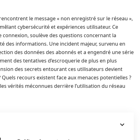
rencontrent le message « non enregistré sur le réseau »,
lant cybersécurité et expériences utilisateur. Ce
connexion, soulève des questions concernant la
ité des informations. Une incident majeur, survenu en
otection des données des abonnés et a engendré une série
ment des tentatives d’escroquerie de plus en plus
sion des secrets entourant ces utilisateurs devient
 Quels recours existent face aux menaces potentielles ?
 les vérités méconnues derrière l’utilisation du réseau
t