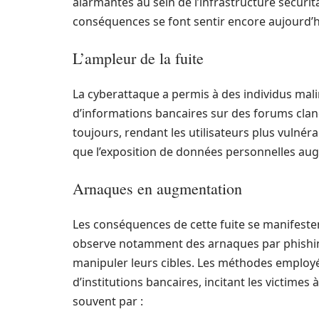
alarmantes au sein de l’infrastructure sécurit
conséquences se font sentir encore aujourd’h
L’ampleur de la fuite
La cyberattaque a permis à des individus mal
d’informations bancaires sur des forums cland
toujours, rendant les utilisateurs plus vulné
que l’exposition de données personnelles au
Arnaques en augmentation
Les conséquences de cette fuite se manifeste
observe notamment des arnaques par phishing 
manipuler leurs cibles. Les méthodes employ
d’institutions bancaires, incitant les victime
souvent par :