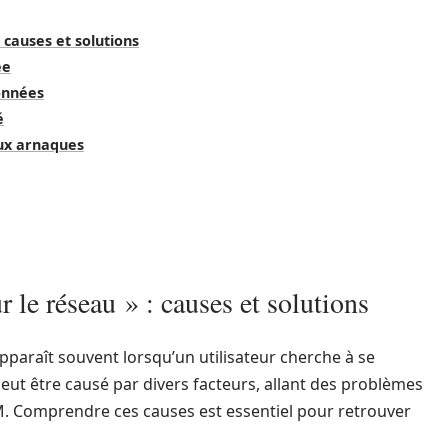
 causes et solutions
ee
onnées
é
aux arnaques
 le réseau » : causes et solutions
pparaît souvent lorsqu’un utilisateur cherche à se
ut être causé par divers facteurs, allant des problèmes
IM. Comprendre ces causes est essentiel pour retrouver