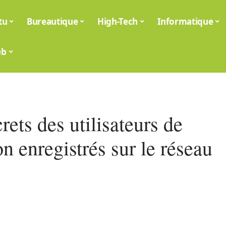
tu
Bureautique
High-Tech
Informatique
eb
rets des utilisateurs de
n enregistrés sur le réseau