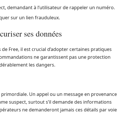
t, demandant à l’utilisateur de rappeler un numéro.
iquer sur un lien frauduleux.
écuriser ses données
de Free, il est crucial d’adopter certaines pratiques
ecommandations ne garantissent pas une protection
idérablement les dangers.
st primordiale. Un appel ou un message en provenance
me suspect, surtout s’il demande des informations
opérateurs ne demanderont jamais ces détails par voie