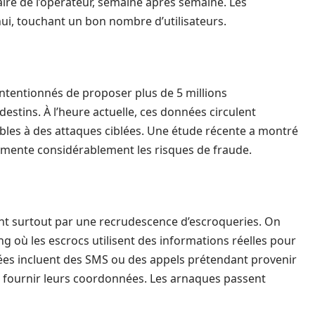
aire de l’opérateur, semaine après semaine. Les
ui, touchant un bon nombre d’utilisateurs.
intentionnés de proposer plus de 5 millions
estins. À l’heure actuelle, ces données circulent
rables à des attaques ciblées. Une étude récente a montré
gmente considérablement les risques de fraude.
nt surtout par une recrudescence d’escroqueries. On
où les escrocs utilisent des informations réelles pour
ées incluent des SMS ou des appels prétendant provenir
s à fournir leurs coordonnées. Les arnaques passent