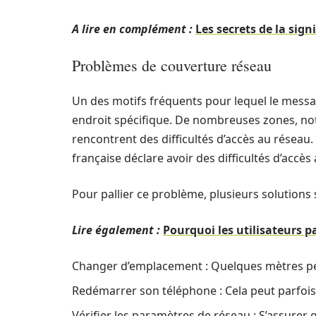
A lire en complément :
Les secrets de la sig
Problèmes de couverture réseau
Un des motifs fréquents pour lequel le message
endroit spécifique. De nombreuses zones, no
rencontrent des difficultés d’accès au réseau.
française déclare avoir des difficultés d’accès
Pour pallier ce problème, plusieurs solutions s
Lire également :
Pourquoi les utilisateurs pa
Changer d’emplacement : Quelques mètres peuv
Redémarrer son téléphone : Cela peut parfois 
Vérifier les paramètres de réseau : S’assurer