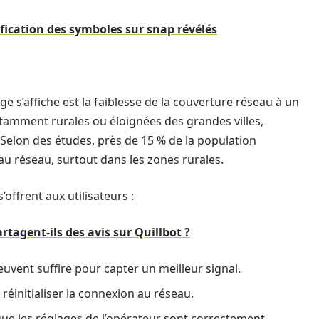
nification des symboles sur snap révélés
 s’affiche est la faiblesse de la couverture réseau à un
tamment rurales ou éloignées des grandes villes,
 Selon des études, près de 15 % de la population
 au réseau, surtout dans les zones rurales.
’offrent aux utilisateurs :
rtagent-ils des avis sur Quillbot ?
ent suffire pour capter un meilleur signal.
réinitialiser la connexion au réseau.
 que les réglages de l’opérateur sont correctement