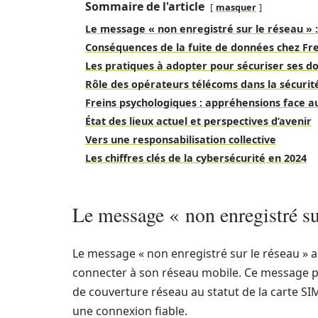
Sommaire de l'article
masquer
Le message « non enregistré sur le réseau » :
Conséquences de la fuite de données chez Fr
Les pratiques à adopter pour sécuriser ses d
Rôle des opérateurs télécoms dans la sécurit
Freins psychologiques : appréhensions face 
État des lieux actuel et perspectives d’avenir
Vers une responsabilisation collective
Les chiffres clés de la cybersécurité en 2024
Le message « non enregistré sur
Le message « non enregistré sur le réseau » a
connecter à son réseau mobile. Ce message pe
de couverture réseau au statut de la carte S
une connexion fiable.