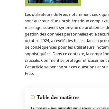
Les utilisateurs de Free, notamment ceux qui 
sont au cœur d’une problématique complexe mê
message, souvent synonyme de problèmes de 
gestion des données personnelles et la sécur
octobre 2024, a révélé des failles dans la pr
de conséquences pour les utilisateurs, notam
sophistiquées. Dans ce contexte, la compréhen
cruciale. Comment se protéger efficacement ?
Cet article se penche sur ces questions et sur
Free.
Table des matières
Le message « non enregistré sur le réseau » : causes e