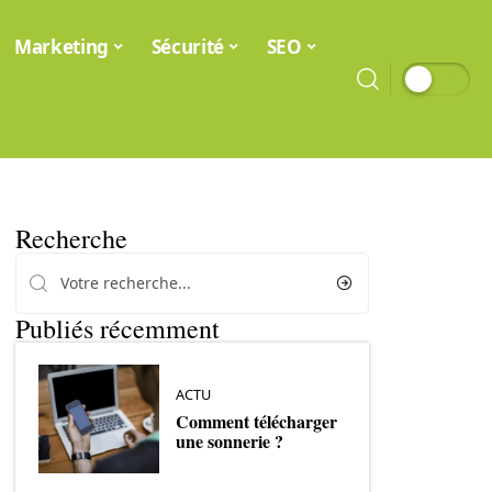
Marketing
Sécurité
SEO
Recherche
Publiés récemment
ACTU
Comment télécharger
une sonnerie ?