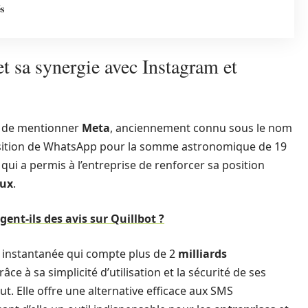
s
t sa synergie avec Instagram et
if de mentionner
Meta
, anciennement connu sous le nom
quisition de WhatsApp pour la somme astronomique de 19
 qui a permis à l’entreprise de renforcer sa position
aux
.
gent-ils des avis sur Quillbot ?
 instantanée qui compte plus de 2
milliards
âce à sa simplicité d’utilisation et la sécurité de ses
. Elle offre une alternative efficace aux SMS