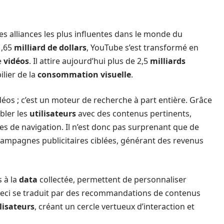
es alliances les plus influentes dans le monde du
1,65
milliard de dollars
, YouTube s’est transformé en
e
vidéos
. Il attire aujourd’hui plus de 2,5
milliards
ilier de la
consommation visuelle
.
déos ; c’est un moteur de recherche à part entière. Grâce
ibler les
utilisateurs
avec des contenus pertinents,
es de navigation. Il n’est donc pas surprenant que de
 campagnes publicitaires ciblées, générant des revenus
s à la
data
collectée, permettent de personnaliser
. Ceci se traduit par des recommandations de contenus
lisateurs
, créant un cercle vertueux d’interaction et