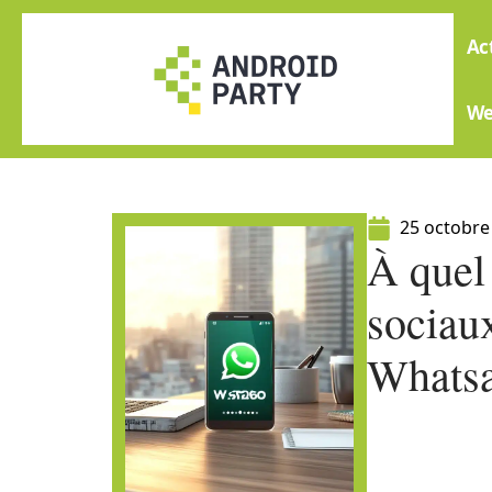
Ac
W
25 octobre
À quel
sociaux
Whatsa