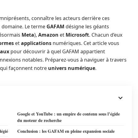
mniprésents, connaître les acteurs derrière ces
 domaine. Le terme
GAFAM
désigne les géants
ésormais
Meta
),
Amazon
et
Microsoft
. Chacun d’eux
formes
et
applications
numériques. Cet article vous
iaux
pour découvrir à quel GAFAM appartient
connexions notables. Préparez-vous à naviguer à travers
ns qui façonnent notre
univers numérique
.
Google et YouTube : un empire de contenu sous l’égide
du moteur de recherche
légié
Conclusion : les GAFAM en pleine expansion sociale