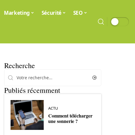
Marketing
Sécurité
SEO
Recherche
Publiés récemment
ACTU
Comment télécharger
une sonnerie ?