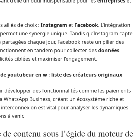
sant d’elle un outil indispensable pour les
entreprises
et
 alliés de choix :
Instagram
et
Facebook
. L’intégration
permet une synergie unique. Tandis qu’Instagram capte
os partagées chaque jour, Facebook reste un pilier des
 fonctionnent en tandem pour collecter des
données
blicités ciblées et maximiser l’engagement.
de youtubeur en w : liste des créateurs originaux
our développer des fonctionnalités comme les paiements
 via WhatsApp Business, créant un écosystème riche et
e interconnexion est vital pour analyser les dynamiques
ns à venir.
 de contenu sous l’égide du moteur de