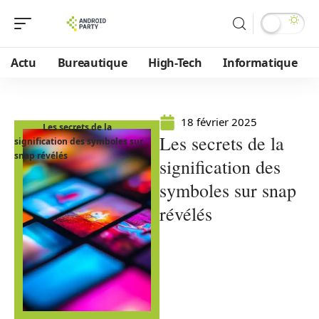
Actu
Bureautique
High-Tech
Informatique
18 février 2025
Les secrets de la
Les secrets de la
signification des symboles sur
snap révélés
signification des
symboles sur snap
révélés