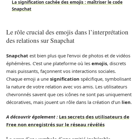
La signification cachée des emojis : maîtriser le code
Snapchat
Le rôle crucial des emojis dans l’interprétation
des relations sur Snapchat
Snapchat
est bien plus que l’envoi de photos et de vidéos
éphémères. C’est une plateforme où les
emojis
, discrets
mais puissants, façonnent vos interactions sociales.
Chaque emoji a une
signification
spécifique, symbolisant
la nature de votre relation avec vos amis. Les utilisateurs
chevronnés savent que ces icônes ne sont pas uniquement
décoratives, mais jouent un rôle dans la création d’un
lien
.
A découvrir également :
Les secrets des utilisateurs de
Free non enregistrés sur le réseau révélés
Le cœur d’or : symbole d’une amitié inaltérable