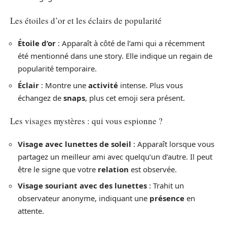
Les étoiles d’or et les éclairs de popularité
Étoile d’or
: Apparaît à côté de l’ami qui a récemment
été mentionné dans une story. Elle indique un regain de
popularité temporaire.
Éclair
: Montre une
activité
intense. Plus vous
échangez de
snaps
, plus cet emoji sera présent.
Les visages mystères : qui vous espionne ?
Visage avec lunettes de soleil
: Apparaît lorsque vous
partagez un meilleur ami avec quelqu’un d’autre. Il peut
être le signe que votre
relation
est observée.
Visage souriant avec des lunettes
: Trahit un
observateur anonyme, indiquant une
présence
en
attente.