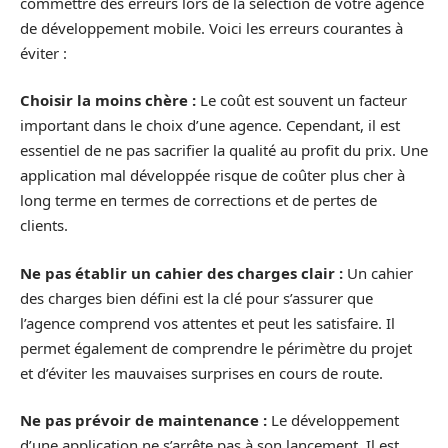
commettre des erreurs lors de la sélection de votre agence
de développement mobile. Voici les erreurs courantes à
éviter :
Choisir la moins chère :
Le coût est souvent un facteur
important dans le choix d’une agence. Cependant, il est
essentiel de ne pas sacrifier la qualité au profit du prix. Une
application mal développée risque de coûter plus cher à
long terme en termes de corrections et de pertes de
clients.
Ne pas établir un cahier des charges clair :
Un cahier
des charges bien défini est la clé pour s’assurer que
l’agence comprend vos attentes et peut les satisfaire. Il
permet également de comprendre le périmètre du projet
et d’éviter les mauvaises surprises en cours de route.
Ne pas prévoir de maintenance :
Le développement
d’une application ne s’arrête pas à son lancement. Il est