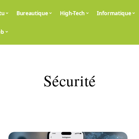
tu
Bureautique
High-Tech
Informatique
eb
Sécurité