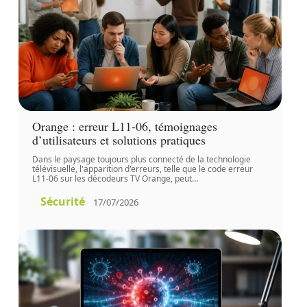
Orange : erreur L11-06, témoignages
d’utilisateurs et solutions pratiques
Dans le paysage toujours plus connecté de la technologie
télévisuelle, l'apparition d'erreurs, telle que le code erreur
L11-06 sur les décodeurs TV Orange, peut
…
Sécurité
17/07/2026