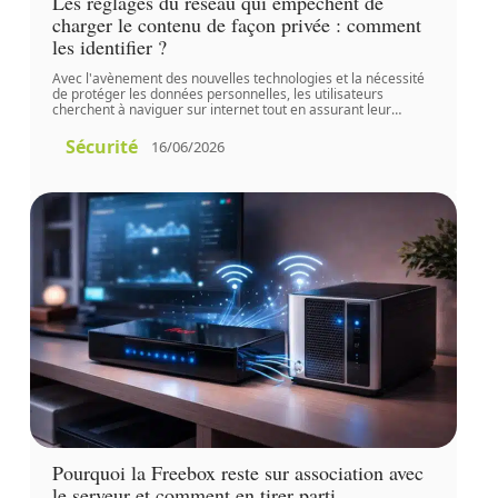
Les réglages du réseau qui empêchent de
charger le contenu de façon privée : comment
les identifier ?
Avec l'avènement des nouvelles technologies et la nécessité
de protéger les données personnelles, les utilisateurs
cherchent à naviguer sur internet tout en assurant leur
…
Sécurité
16/06/2026
Pourquoi la Freebox reste sur association avec
le serveur et comment en tirer parti