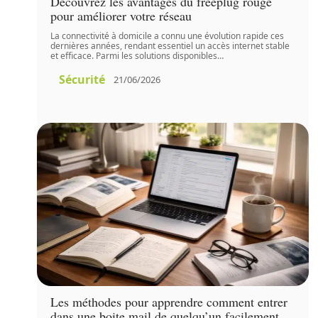
Découvrez les avantages du freeplug rouge
pour améliorer votre réseau
La connectivité à domicile a connu une évolution rapide ces
dernières années, rendant essentiel un accès internet stable
et efficace. Parmi les solutions disponibles
…
Sécurité
21/06/2026
Les méthodes pour apprendre comment entrer
dans une boite mail de quelqu’un facilement