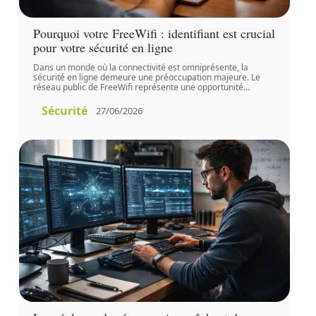
Pourquoi votre FreeWifi : identifiant est crucial
pour votre sécurité en ligne
Dans un monde où la connectivité est omniprésente, la
sécurité en ligne demeure une préoccupation majeure. Le
réseau public de FreeWifi représente une opportunité
…
Sécurité
27/06/2026