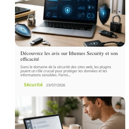
Découvrez les avis sur Ithemes Security et son
efficacité
Dans le domaine de la sécurité des sites web, les plugins
jouent un rôle crucial pour protéger les données et les
informations sensibles. Parmi
…
Sécurité
23/07/2026