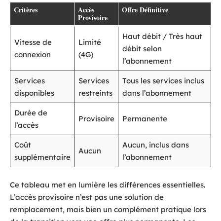
Critères
Accès
Offre Définitive
Provisoire
Haut débit / Très haut
Vitesse de
Limité
débit selon
connexion
(4G)
l’abonnement
Services
Services
Tous les services inclus
disponibles
restreints
dans l’abonnement
Durée de
Provisoire
Permanente
l’accès
Coût
Aucun, inclus dans
Aucun
supplémentaire
l’abonnement
Ce tableau met en lumière les différences essentielles.
L’accès provisoire n’est pas une solution de
remplacement, mais bien un complément pratique lors