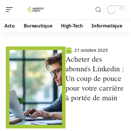
Actu
Bureautique
High-Tech
Informatique
21 octobre 2025
Acheter des
abonnés Linkedin :
Un coup de pouce
pour votre carrière
à portée de main