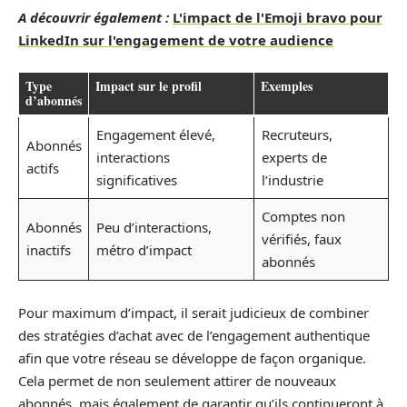
A découvrir également :
L'impact de l'Emoji bravo pour
LinkedIn sur l'engagement de votre audience
Type
Impact sur le profil
Exemples
d’abonnés
Engagement élevé,
Recruteurs,
Abonnés
interactions
experts de
actifs
significatives
l’industrie
Comptes non
Abonnés
Peu d’interactions,
vérifiés, faux
inactifs
métro d’impact
abonnés
Pour maximum d’impact, il serait judicieux de combiner
des stratégies d’achat avec de l’engagement authentique
afin que votre réseau se développe de façon organique.
Cela permet de non seulement attirer de nouveaux
abonnés, mais également de garantir qu’ils continueront à