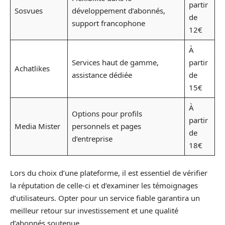
partir
Sosvues
développement d’abonnés,
de
support francophone
12€
À
Services haut de gamme,
partir
Achatlikes
assistance dédiée
de
15€
À
Options pour profils
partir
Media Mister
personnels et pages
de
d’entreprise
18€
Lors du choix d’une plateforme, il est essentiel de vérifier
la réputation de celle-ci et d’examiner les témoignages
d’utilisateurs. Opter pour un service fiable garantira un
meilleur retour sur investissement et une qualité
d’abonnés soutenue.