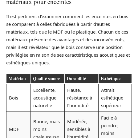
matériaux pour enceintes
Il est pertinent d’examiner comment les enceintes en bois
se comparent à celles fabriquées à partir d’autres
matériaux, tels que le MDF ou le plastique. Chacun de ces
matériaux présente des avantages et des inconvénients,
mais il est révélateur que le bois conserve une position
privilégiée en raison de ses caractéristiques acoustiques et
esthétiques uniques.
Matériau
Qualité sonore
Durabilité
Esthétique
Excellente,
Haute,
Attrait
Bois
acoustique
résistance à
esthétique
naturelle
l’humidité
supérieur
Facile à
Bonne, mais
Modérée,
peindre,
MDF
moins
sensibles à
moins
chaleureuse
l’humidité