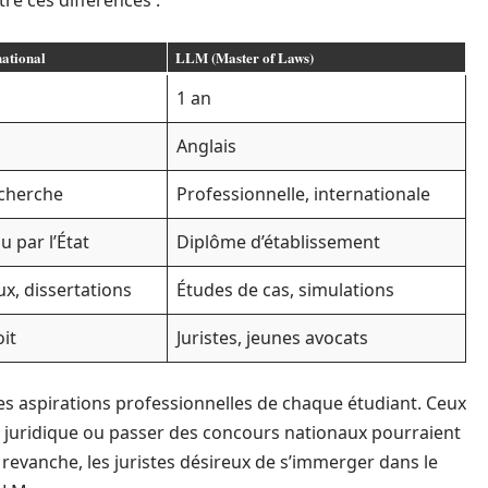
tre ces différences :
national
LLM (Master of Laws)
1 an
Anglais
cherche
Professionnelle, internationale
 par l’État
Diplôme d’établissement
x, dissertations
Études de cas, simulations
it
Juristes, jeunes avocats
s aspirations professionnelles de chaque étudiant. Ceux
e juridique ou passer des concours nationaux pourraient
n revanche, les juristes désireux de s’immerger dans le