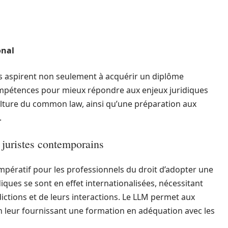
onal
ts aspirent non seulement à acquérir un diplôme
compétences pour mieux répondre aux enjeux juridiques
ulture du common law, ainsi qu’une préparation aux
.
 juristes contemporains
 impératif pour les professionnels du droit d’adopter une
diques se sont en effet internationalisées, nécessitant
ictions et de leurs interactions. Le LLM permet aux
 en leur fournissant une formation en adéquation avec les