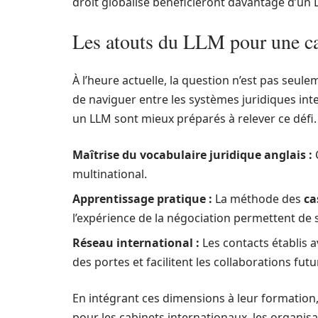
droit globalisé bénéficieront davantage d’un 
Les atouts du LLM pour une car
À l’heure actuelle, la question n’est pas seule
de naviguer entre les systèmes juridiques int
un LLM sont mieux préparés à relever ce défi.
Maîtrise du vocabulaire juridique anglais :
C
multinational.
Apprentissage pratique :
La méthode des
ca
l’expérience de la négociation permettent de s
Réseau international :
Les contacts établis a
des portes et facilitent les collaborations futu
En intégrant ces dimensions à leur formation
pour les cabinets internationaux, les organi