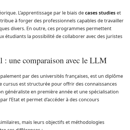
orique. L’apprentissage par le biais de
cases studies
et
ribue à forger des professionnels capables de travailler
ques divers. En outre, ces programmes permettent
ux étudiants la possibilité de collaborer avec des juristes
al : une comparaison avec le LLM
cipalement par des universités françaises, est un diplôme
e cursus est structurée pour offrir des connaissances
on généraliste en première année et une spécialisation
ar l’Etat et permet d’accéder à des concours
milaires, mais leurs objectifs et méthodologies