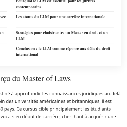
Pourquoi le LLM est essentiel pour les juristes
contemporains
avec
Les atouts du LLM pour une carrière internationale
 un
Stratégies pour choisir entre un Master en droit et un
LLM
Conclusion : le LLM comme réponse aux défis du droit
international
rçu du Master of Laws
stiné à approfondir les connaissances juridiques au-delà
n des universités américaines et britanniques, il est
 pays. Ce cursus cible principalement les étudiants
s avocats en début de carrière, cherchant à acquérir une