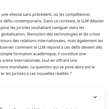
à une vitesse sans précédent, où les compétences
aux défis contemporains. Dans ce contexte, le LLM (Master
our les juristes souhaitant naviguer dans les
 globalisation, l’évolution des technologies et les crises
ntours des relations internationales, mais également les
 Observer comment le LLM répond à ces défis devient dès
e simple formation académique, il constitue une
la scène internationale, tout en offrant une
ns mondiales. La question qui se pose alors est la
r les juristes à ces nouvelles réalités ?
s