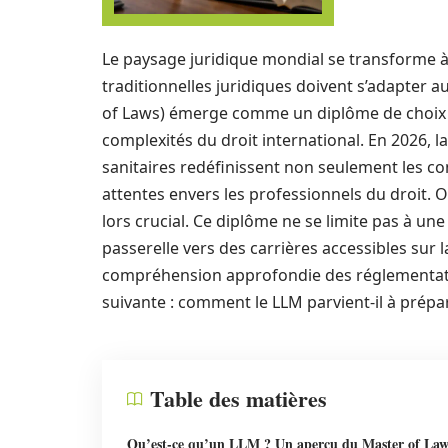
Le paysage juridique mondial se transforme 
traditionnelles juridiques doivent s’adapter 
of Laws) émerge comme un diplôme de choix p
complexités du droit international. En 2026, la
sanitaires redéfinissent non seulement les co
attentes envers les professionnels du droit.
lors crucial. Ce diplôme ne se limite pas à un
passerelle vers des carrières accessibles sur 
compréhension approfondie des réglementatio
suivante : comment le LLM parvient-il à prépare
Table des matières
Qu’est-ce qu’un LLM ? Un aperçu du Master of Law