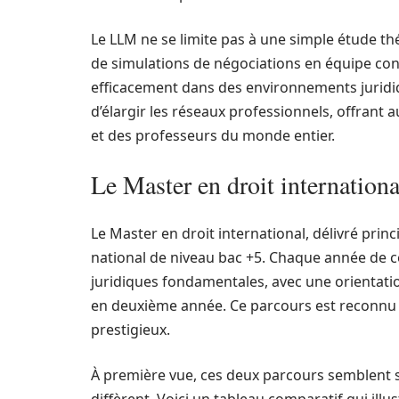
Le LLM ne se limite pas à une simple étude thé
de simulations de négociations en équipe cont
efficacement dans des environnements juridi
d’élargir les réseaux professionnels, offrant a
et des professeurs du monde entier.
Le Master en droit internation
Le Master en droit international, délivré prin
national de niveau bac +5. Chaque année de c
juridiques fondamentales, avec une orientati
en deuxième année. Ce parcours est reconnu p
prestigieux.
À première vue, ces deux parcours semblent si