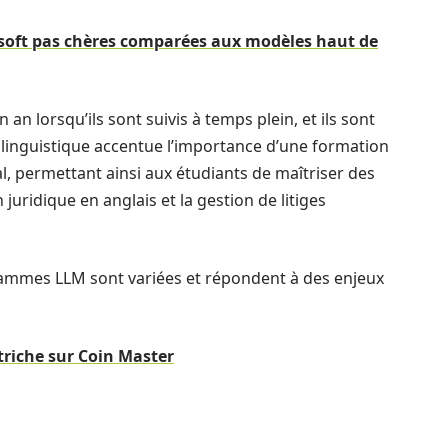
rosoft pas chères comparées aux modèles haut de
lorsqu’ils sont suivis à temps plein, et ils sont
 linguistique accentue l’importance d’une formation
al, permettant ainsi aux étudiants de maîtriser des
juridique en anglais et la gestion de litiges
grammes LLM sont variées et répondent à des enjeux
 triche sur Coin Master