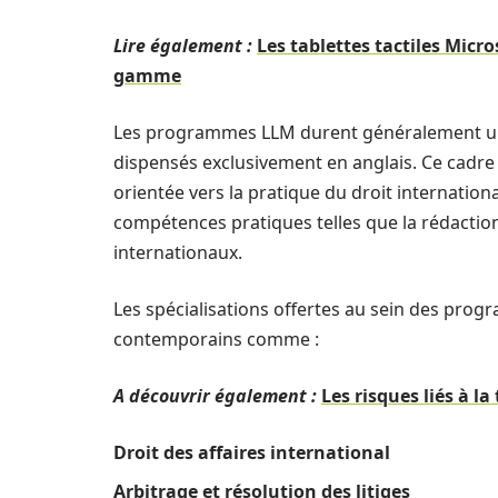
Lire également :
Les tablettes tactiles Mic
gamme
Les programmes LLM durent généralement un an 
dispensés exclusivement en anglais. Ce cadre
orientée vers la pratique du droit internation
compétences pratiques telles que la rédaction 
internationaux.
Les spécialisations offertes au sein des pro
contemporains comme :
A découvrir également :
Les risques liés à la
Droit des affaires international
Arbitrage et résolution des litiges