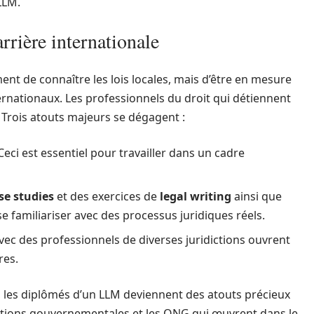
LLM.
rière internationale
ment de connaître les lois locales, mais d’être en mesure
ernationaux. Les professionnels du droit qui détiennent
 Trois atouts majeurs se dégagent :
eci est essentiel pour travailler dans un cadre
se studies
et des exercices de
legal writing
ainsi que
e familiariser avec des processus juridiques réels.
vec des professionnels de diverses juridictions ouvrent
res.
, les diplômés d’un LLM deviennent des atouts précieux
sations gouvernementales et les ONG qui œuvrent dans le