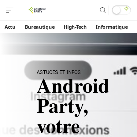
Actu
Bureautique
High-Tech
Informatique
ASTUCES ET INFOS
Android
Party,
votre