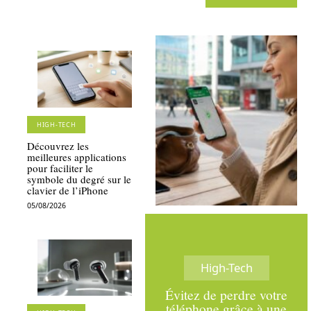
HIGH-TECH
Découvrez les
meilleures applications
pour faciliter le
symbole du degré sur le
clavier de l’iPhone
05/08/2026
High-Tech
Évitez de perdre votre
téléphone grâce à une