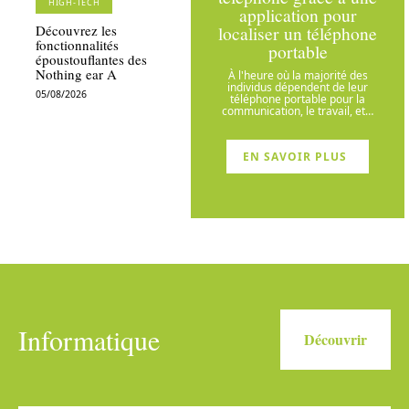
HIGH-TECH
application pour
localiser un téléphone
Découvrez les
fonctionnalités
portable
époustouflantes des
Nothing ear A
À l'heure où la majorité des
individus dépendent de leur
05/08/2026
téléphone portable pour la
communication, le travail, et
…
EN SAVOIR PLUS
Informatique
Découvrir