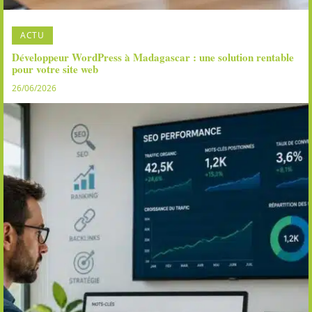
ACTU
Développeur WordPress à Madagascar : une solution rentable
pour votre site web
26/06/2026