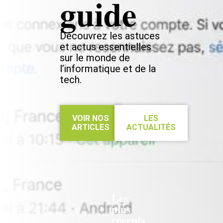
guide
Découvrez les astuces
et actus essentielles
sur le monde de
l’informatique et de la
tech.
VOIR NOS
LES
ARTICLES
ACTUALITÉS
Les
plus
récents