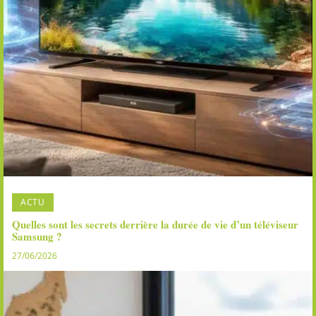
ACTU
Quelles sont les secrets derrière la durée de vie d’un téléviseur
Samsung ?
27/06/2026