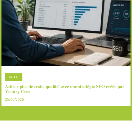
ACTU
Attirer plus de trafic qualifié avec une stratégie SEO créée par
Victory Crea
25/06/2026