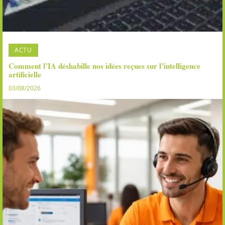
ACTU
Comment l’IA déshabille nos idées reçues sur l’intelligence
artificielle
03/08/2026