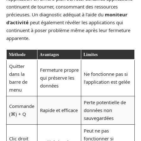
continuent de tourner, consommant des ressources
précieuses. Un diagnostic adéquat à l’aide du
moniteur
d’activité
peut également révéler les applications qui
continuent à poser problème même après leur fermeture
apparente.
Méthode
Avantages
Limites
Quitter
Fermeture propre
dans la
Ne fonctionne pas si
qui préserve les
barre de
l’application est gelée
données
menu
Perte potentielle de
Commande
Rapide et efficace
données non
(⌘) + Q
sauvegardées
Peut ne pas
Clic droit
fonctionner si