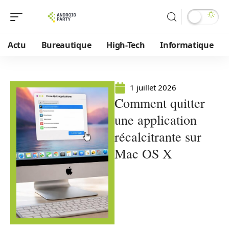
Actu
Bureautique
High-Tech
Informatique
1 juillet 2026
Comment quitter
une application
récalcitrante sur
Mac OS X