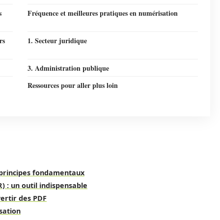
s
Fréquence et meilleures pratiques en numérisation
rs
1. Secteur juridique
3. Administration publique
Ressources pour aller plus loin
 principes fondamentaux
 : un outil indispensable
ertir des PDF
sation