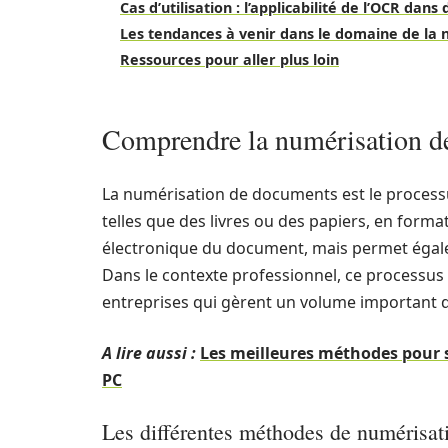
Cas d’utilisation : l’applicabilité de l’OCR dans
Les tendances à venir dans le domaine de la 
Ressources pour aller plus loin
Comprendre la numérisation d
La numérisation de documents est le processu
telles que des livres ou des papiers, en for
électronique du document, mais permet égale
Dans le contexte professionnel, ce processus
entreprises qui gèrent un volume important
A lire aussi :
Les meilleures méthodes pour 
PC
Les différentes méthodes de numérisat