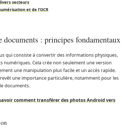
 divers secteurs
numérisation et de l’OCR
e documents : principes fondamentaux
s qui consiste à convertir des informations physiques,
mats numériques. Cela crée non seulement une version
ment une manipulation plus facile et un accès rapide.
 revêt une importance particulière, notamment pour les
 de documents.
savoir comment transférer des photos Android vers
ion