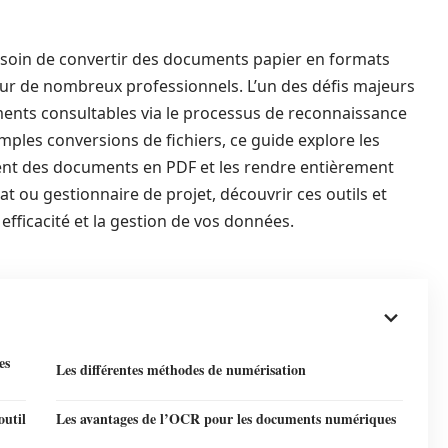
besoin de convertir des documents papier en formats
ur de nombreux professionnels. L’un des défis majeurs
uments consultables via le processus de reconnaissance
mples conversions de fichiers, ce guide explore les
ent des documents en PDF et les rendre entièrement
t ou gestionnaire de projet, découvrir ces outils et
fficacité et la gestion de vos données.
es
Les différentes méthodes de numérisation
outil
Les avantages de l’OCR pour les documents numériques