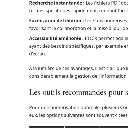
Recherche instantanée :
Les fichiers PDF do
termes spécifiques rapidement, rendant l’accè
Facilitation de l’édition :
Une fois numérisés a
favorisant la collaboration et la mise à jour d
Accessibilité améliorée :
L’OCR permet égalem
ayant des besoins spécifiques, par exemple en r
d’écran.
À la lumière de ces avantages, il est clair qu
considérablement la gestion de l’information 
Les outils recommandés pour s
Pour une numérisation optimale, plusieurs out
eux, les options suivantes sont souvent citées 