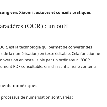
ung vers Xiaomi : astuces et conseils pratiques
aractères (OCR) : un outil
OCR, est la technologie qui permet de convertir des
rs de la numérisation) en texte éditable. Cela fonctionne
conversion en texte lisible par un ordinateur. L’OCR
ument PDF consultable, enrichissant ainsi le contenu
uments numériques
e processus de numérisation sont variés :