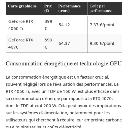
Carte graphique
Prix
Performance
Coût par
(€)
(score)
performance
GeForce RTX
399
54.12
7.37 €/point
4060 Ti
€
GeForce RTX
599
64.37
9.30 €/point
4070
€
Consommation énergétique et technologie GPU
La consommation énergétique est un facteur crucial,
souvent négligé lors de l’évaluation des performances. La
RTX 4060 Ti, avec un TDP de 160 W, est plus efficace dans
sa consommation d’énergie par rapport à la RTX 4070,
dont le TDP atteint 200 W. Cela peut avoir des implications
sur les systèmes d’alimentation, notamment pour les
utilisateurs qui cherchent à réduire leur empreinte carbone
ou à minimiser leurs coûts d’électricité.