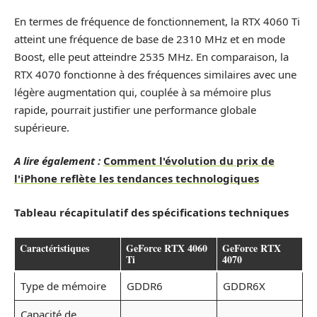
En termes de fréquence de fonctionnement, la RTX 4060 Ti
atteint une fréquence de base de 2310 MHz et en mode
Boost, elle peut atteindre 2535 MHz. En comparaison, la
RTX 4070 fonctionne à des fréquences similaires avec une
légère augmentation qui, couplée à sa mémoire plus
rapide, pourrait justifier une performance globale
supérieure.
A lire également :
Comment l'évolution du prix de
l'iPhone reflète les tendances technologiques
Tableau récapitulatif des spécifications techniques
Caractéristiques
GeForce RTX 4060
GeForce RTX
Ti
4070
Type de mémoire
GDDR6
GDDR6X
Capacité de