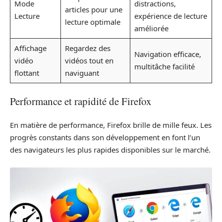
Mode
distractions,
articles pour une
Lecture
expérience de lecture
lecture optimale
améliorée
Affichage
Regardez des
Navigation efficace,
vidéo
vidéos tout en
multitâche facilité
flottant
naviguant
Performance et rapidité de Firefox
En matière de performance, Firefox brille de mille feux. Les
progrès constants dans son développement en font l’un
des navigateurs les plus rapides disponibles sur le marché.