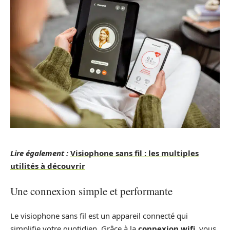
Lire également :
Visiophone sans fil : les multiples
utilités à découvrir
Une connexion simple et performante
Le visiophone sans fil est un appareil connecté qui
simplifie votre quotidien. Grâce à la
connexion wifi
, vous