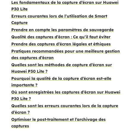
Les fondamentaux de la capture d’écran sur Huawei
P30 Lite
Erreurs courantes lors de l’utilisation de Smart
Capture
Prendre en compte les paramètres de sauvegarde
Qualité des captures d’écran : Ce qu’il faut éviter
Prendre des captures d’écran légales et éthiques
Pratiques recommandées pour une meilleure gestion
des captures d’écran
Quelles sont les méthodes de capture d’écran sur
Huawei P30 Lite ?
Pourquoi la qualité de la capture d’écran est-elle
importante ?
Où sont enregistrées les captures d’écran sur Huawei
P30 Lite ?
Quelles sont les erreurs courantes lors de la capture
d’écran ?
Optimiser le post‑traitement et l’archivage des
captures