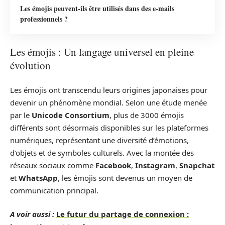
Les émojis peuvent-ils être utilisés dans des e-mails
professionnels ?
Les émojis : Un langage universel en pleine
évolution
Les émojis ont transcendu leurs origines japonaises pour
devenir un phénomène mondial. Selon une étude menée
par le
Unicode Consortium
, plus de 3000 émojis
différents sont désormais disponibles sur les plateformes
numériques, représentant une diversité d’émotions,
d’objets et de symboles culturels. Avec la montée des
réseaux sociaux comme
Facebook
,
Instagram
,
Snapchat
et
WhatsApp
, les émojis sont devenus un moyen de
communication principal.
A voir aussi :
Le futur du partage de connexion :