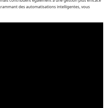
mais contribuent également à une gestion plus efficace
ogrammant des automatisations intelligentes, vous