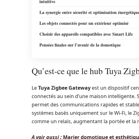
intuitive
La synergie entre sécurité et optimisation énergétiqu
Les objets connectés pour un extérieur optimisé
Choisir des appareils compatibles avec Smart Life
Pensées finales sur l’avenir de la domotique
Qu’est-ce que le hub Tuya Zig
Le
Tuya Zigbee Gateway
est un dispositif cent
connectés au sein d’une maison intelligente.
permet des communications rapides et stables
systèmes basés uniquement sur le Wi-Fi, le Zi
comme un relais, augmentant la portée et la
A voir aussi :
Marier domotique et esthétiqu