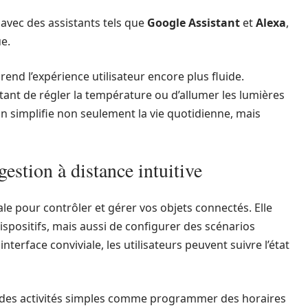
avec des assistants tels que
Google Assistant
et
Alexa
,
e.
rend l’expérience utilisateur encore plus fluide.
nt de régler la température ou d’allumer les lumières
ion simplifie non seulement la vie quotidienne, mais
gestion à distance intuitive
pale pour contrôler et gérer vos objets connectés. Elle
spositifs, mais aussi de configurer des scénarios
terface conviviale, les utilisateurs peuvent suivre l’état
er des activités simples comme programmer des horaires