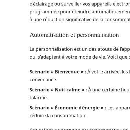
d’éclairage ou surveiller vos appareils électr
programmée pour éteindre automatiquement les
à une réduction significative de la consommat
Automatisation et personnalisation
La personnalisation est un des atouts de l’appli
qui s’adaptent à votre mode de vie. Voici que
Scénario « Bienvenue » :
À votre arrivée, les
convenance.
Scénario « Nuit calme » :
À une certaine heur
l’alarme.
Scénario « Économie d’énergie » :
Les appare
réduire la consommation.