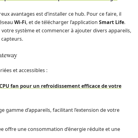
x avantages est d’installer ce hub. Pour ce faire, il
 réseau
Wi-Fi
, et de télécharger l’application
Smart Life
.
 votre système et commencer à ajouter divers appareils,
 capteurs.
ateway
iées et accessibles :
CPU fan pour un refroidissement efficace de votre
ge gamme d’appareils, facilitant l’extension de votre
ee offre une consommation d’énergie réduite et une