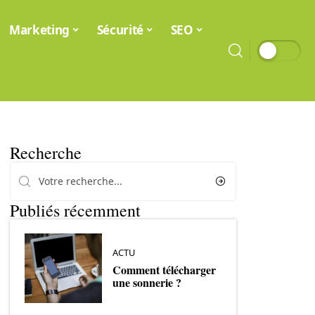
Marketing
Sécurité
SEO
Recherche
Publiés récemment
ACTU
Comment télécharger
une sonnerie ?