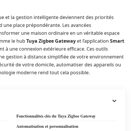
 et la gestion intelligente deviennent des priorités
d une place prépondérante. Les avancées
sformer une maison ordinaire en un véritable espace
comme le hub
Tuya Zigbee Gateway
et l’application
Smart
nt à une connexion extérieure efficace. Ces outils
une gestion à distance simplifiée de votre environnement
écurité de votre domicile, automatiser des appareils ou
nologie moderne rend tout cela possible.
Fonctionnalités clés du Tuya Zigbee Gateway
Automatisation et personnalisation