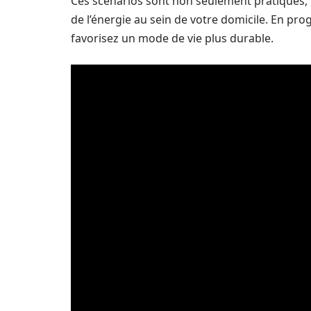
Ces scénarios sont non seulement pratiques, 
de l’énergie au sein de votre domicile. En pr
favorisez un mode de vie plus durable.