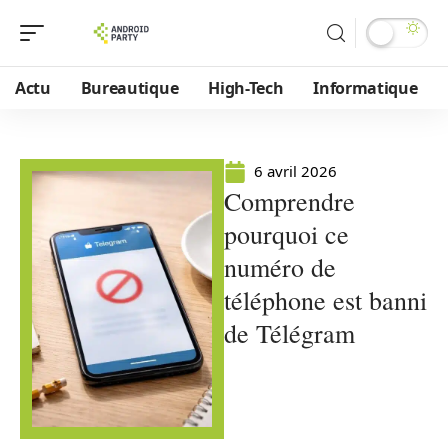
Actu
Bureautique
High-Tech
Informatique
6 avril 2026
Comprendre
pourquoi ce
numéro de
téléphone est banni
de Télégram