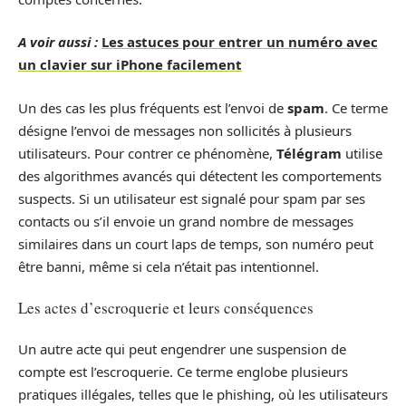
A voir aussi :
Les astuces pour entrer un numéro avec
un clavier sur iPhone facilement
Un des cas les plus fréquents est l’envoi de
spam
. Ce terme
désigne l’envoi de messages non sollicités à plusieurs
utilisateurs. Pour contrer ce phénomène,
Télégram
utilise
des algorithmes avancés qui détectent les comportements
suspects. Si un utilisateur est signalé pour spam par ses
contacts ou s’il envoie un grand nombre de messages
similaires dans un court laps de temps, son numéro peut
être banni, même si cela n’était pas intentionnel.
Les actes d’escroquerie et leurs conséquences
Un autre acte qui peut engendrer une suspension de
compte est l’escroquerie. Ce terme englobe plusieurs
pratiques illégales, telles que le phishing, où les utilisateurs