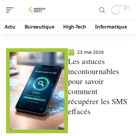
Actu
Bureautique
High-Tech
Informatique
23 mai 2026
Les astuces
incontournables
pour savoir
comment
récupérer les SMS
effacés