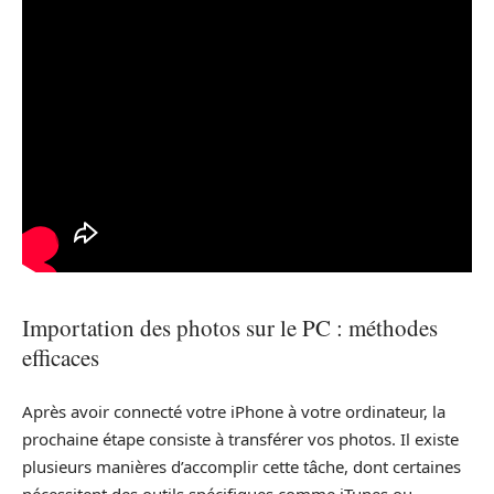
Importation des photos sur le PC : méthodes
efficaces
Après avoir connecté votre iPhone à votre ordinateur, la
prochaine étape consiste à transférer vos photos. Il existe
plusieurs manières d’accomplir cette tâche, dont certaines
nécessitent des outils spécifiques comme iTunes ou