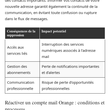
des contacts importants. Informer vos contacts de votre
nouvelle adresse garantit également la continuité de la
communication, en évitant toute confusion ou rupture
dans le flux de messages.
Conséquences de la
Impact potentiel
suppression
Interruption des services
Accès aux
numériques associés à l’adresse
services liés
mail
Gestion des
Perte de notifications importantes
abonnements
et d’alertes
Communication
Risque de perte d’opportunités
professionnelle
professionnelles
Réactiver un compte mail Orange : conditions et
processus