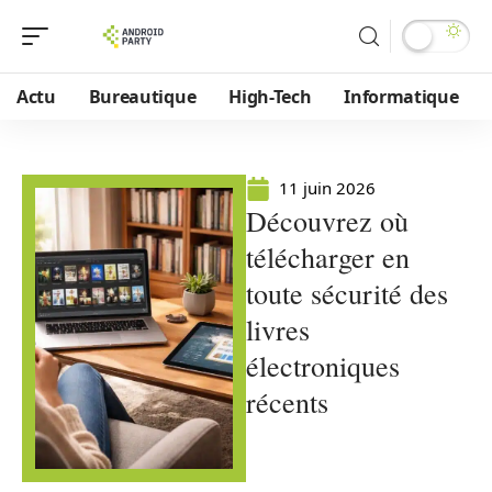
Actu
Bureautique
High-Tech
Informatique
11 juin 2026
Découvrez où
télécharger en
toute sécurité des
livres
électroniques
récents