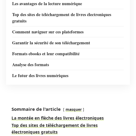
Les avantages de la lecture numérique
Top des sites de téléchargement de livres électroniques
gratuits
Comment naviguer sur ces plateformes
Garantir la sécurité de son téléchargement
Formats ebooks et leur compatibilité
Analyse des formats
Le futur des livres numériques
Sommaire de l'article
masquer
La montée en flèche des livres électroniques
Top des sites de téléchargement de livres
électroniques gratuits