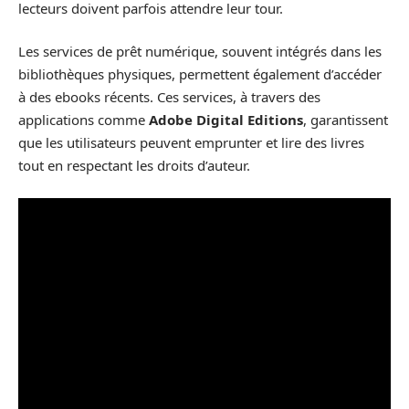
lecteurs doivent parfois attendre leur tour.
Les services de prêt numérique, souvent intégrés dans les
bibliothèques physiques, permettent également d’accéder
à des ebooks récents. Ces services, à travers des
applications comme
Adobe Digital Editions
, garantissent
que les utilisateurs peuvent emprunter et lire des livres
tout en respectant les droits d’auteur.