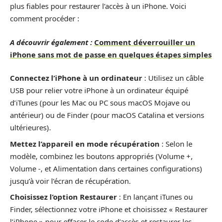
plus fiables pour restaurer l’accès à un iPhone. Voici
comment procéder :
A découvrir également :
Comment déverrouiller un
iPhone sans mot de passe en quelques étapes simples
Connectez l’iPhone à un ordinateur
: Utilisez un câble
USB pour relier votre iPhone à un ordinateur équipé
d’iTunes (pour les Mac ou PC sous macOS Mojave ou
antérieur) ou de Finder (pour macOS Catalina et versions
ultérieures).
Mettez l’appareil en mode récupération
: Selon le
modèle, combinez les boutons appropriés (Volume +,
Volume -, et Alimentation dans certaines configurations)
jusqu’à voir l’écran de récupération.
Choisissez l’option Restaurer
: En lançant iTunes ou
Finder, sélectionnez votre iPhone et choisissez « Restaurer
l’iPhone » pour effacer le code d’accès et restaurer les