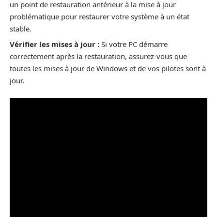
un point de restauration antérieur à la mise à jour
problématique pour restaurer votre système à un état
stable.
Vérifier les mises à jour :
Si votre PC démarre
correctement après la restauration, assurez-vous que
toutes les mises à jour de Windows et de vos pilotes sont à
jour.