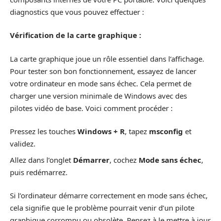
diagnostics que vous pouvez effectuer :
Vérification de la carte graphique :
La carte graphique joue un rôle essentiel dans l’affichage.
Pour tester son bon fonctionnement, essayez de lancer
votre ordinateur en mode sans échec. Cela permet de
charger une version minimale de Windows avec des
pilotes vidéo de base. Voici comment procéder :
Pressez les touches
Windows + R
, tapez
msconfig
et
validez.
Allez dans l’onglet
Démarrer
, cochez
Mode sans échec
,
puis redémarrez.
Si l’ordinateur démarre correctement en mode sans échec,
cela signifie que le problème pourrait venir d’un pilote
graphique corrompu ou obsolète. Pensez à le mettre à jour