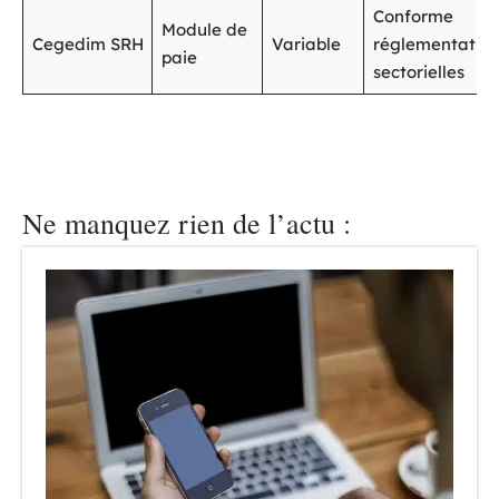
Conforme
Module de
Cegedim SRH
Variable
réglementation
paie
sectorielles
Ne manquez rien de l’actu :