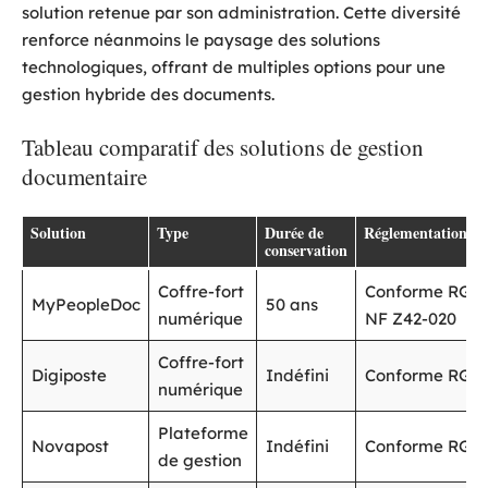
solution retenue par son administration. Cette diversité
renforce néanmoins le paysage des solutions
technologiques, offrant de multiples options pour une
gestion hybride des documents.
Tableau comparatif des solutions de gestion
documentaire
Solution
Type
Durée de
Réglementation
conservation
Coffre-fort
Conforme RGS,
MyPeopleDoc
50 ans
numérique
NF Z42-020
Coffre-fort
Digiposte
Indéfini
Conforme RGS
numérique
Plateforme
Novapost
Indéfini
Conforme RGP
de gestion