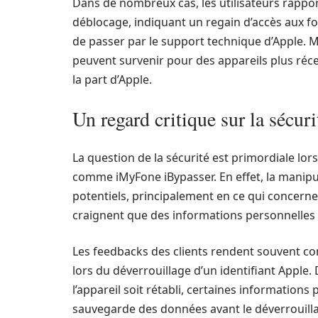
Dans de nombreux cas, les utilisateurs rapport
déblocage, indiquant un regain d’accès aux fon
de passer par le support technique d’Apple. Ma
peuvent survenir pour des appareils plus réce
la part d’Apple.
Un regard critique sur la sécur
La question de la sécurité est primordiale lors
comme iMyFone iBypasser. En effet, la manipul
potentiels, principalement en ce qui concerne 
craignent que des informations personnelles
Les feedbacks des clients rendent souvent c
lors du déverrouillage d’un identifiant Apple
l’appareil soit rétabli, certaines informations
sauvegarde des données avant le déverrouillag