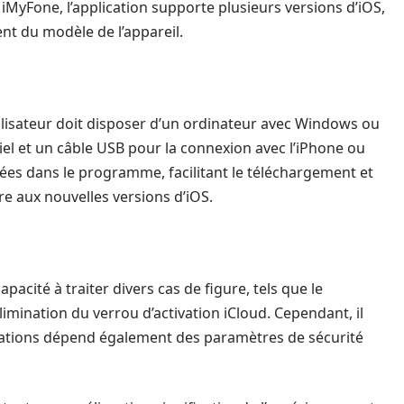
r iMyFone, l’application supporte plusieurs versions d’iOS,
t du modèle de l’appareil.
tilisateur doit disposer d’un ordinateur avec Windows ou
iel et un câble USB pour la connexion avec l’iPhone ou
rées dans le programme, facilitant le téléchargement et
e aux nouvelles versions d’iOS.
pacité à traiter divers cas de figure, tels que le
limination du verrou d’activation iCloud. Cependant, il
érations dépend également des paramètres de sécurité