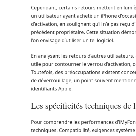
Cependant, certains retours mettent en lumiè
un utilisateur ayant acheté un iPhone d’occas
d’activation, en soulignant qu’il n’a pas reçu d
précédent propriétaire. Cette situation démo
l’on envisage d’utiliser un tel logiciel.
En analysant les retours d’autres utilisateur
utile pour contourner le verrou d’activation,
Toutefois, des préoccupations existent conce
de déverrouillage, un point souvent mentionn
identifiants Apple.
Les spécificités techniques de l
Pour comprendre les performances d’iMyFone iB
techniques. Compatibilité, exigences système e