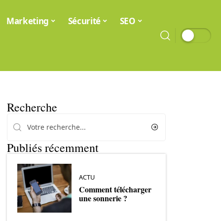
Marketing
Sécurité
SEO
Recherche
Publiés récemment
ACTU
Comment télécharger
une sonnerie ?