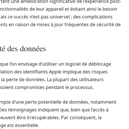
ent une amélioration significative de l’expérience post-
ctionnalités de leur appareil et évitant ainsi le besoin
is ce succès n’est pas universel ; des complications
nts en raison de mises à jour fréquentes de sécurité de
ité des données
que l’on envisage d’utiliser un logiciel de déblocage
ation des identifiants Apple implique des risques
la perte de données. La plupart des utilisateurs
 soient compromises pendant le processus.
ompte d’une perte potentielle de données, notamment
. Des témoignages indiquent que, bien que l’accès à
 peuvent être irrécupérables. Par conséquent, la
e est essentielle.