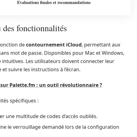
Evaluations finales et recommandations
des fonctionnalités
 fonction de
contournement iCloud
, permettant aux
S sans mot de passe. Disponibles pour Mac et Windows,
 intuitives. Les utilisateurs doivent connecter leur
t suivre les instructions à l’écran.
 sur Palette.fm : un outil révolutionnaire ?
tés spécifiques :
r une multitude de codes d’accès oubliés.
ine le verrouillage demandé lors de la configuration