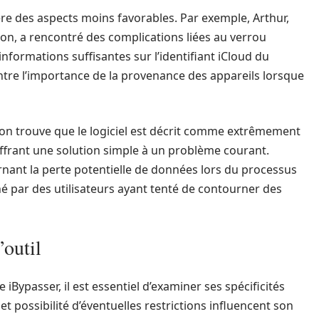
re des aspects moins favorables. Par exemple, Arthur,
ion, a rencontré des complications liées au verrou
’informations suffisantes sur l’identifiant iCloud du
ntre l’importance de la provenance des appareils lorsque
s, on trouve que le logiciel est décrit comme extrêmement
 offrant une solution simple à un problème courant.
rnant la perte potentielle de données lors du processus
é par des utilisateurs ayant tenté de contourner des
’outil
ypasser, il est essentiel d’examiner ses spécificités
t possibilité d’éventuelles restrictions influencent son