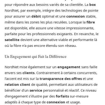
pour répondre aux besoins variés de sa clientèle. La
box
NordNet, par exemple, intègre des technologies de pointe
pour assurer un
débit
optimal et une
connexion
stable,
même dans les zones les plus reculées. Lorsque la
fibre
est disponible, elle assure une vitesse impressionnante,
parfaite pour les professionnels exigeants. En revanche, le
satellite
devient une alternative viable et performante là
où la fibre n’a pas encore étendu son réseau.
Un Engagement qui Fait la Différence
NordNet mise également sur un
engagement
sans faille
envers ses
clients
. Contrairement à certains concurrents,
l’accent est mis sur la
transparence des offres
et une
relation client
de qualité, permettant aux utilisateurs de
bénéficier d’un
service
personnalisé et réactif. Ce niveau
d’engagement s’illustre par des
forfaits
sur-mesure
adaptés à chaque type de
connexion
et usage.