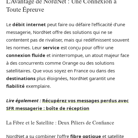
L’Avantage de NordNet : Une Connexion à
Toute Épreuve
Le
débit internet
peut faire ou défaire l’efficacité d’une
messagerie, NordNet offre des solutions qui ne se
contentent pas de rivaliser, mais qui redéfinissent souvent
les normes. Leur
service
est conçu pour offrir une
connexion fluide
et ininterrompue, un atout majeur face
à des concurrents comme Orange ou des solutions
satellitaires. Que vous soyez en France ou dans des
destinations
plus éloignées, NordNet garantit une
fiabilité
exemplaire.
Lire également :
Récupérez vos messages perdus avec
SFR messagerie : boîte de réception
La Fibre et le Satellite : Deux Piliers de Confiance
NordNet a su combiner l’offre
fibre optique
et satellite