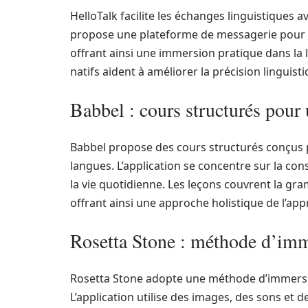
HelloTalk facilite les échanges linguistiques a
propose une plateforme de messagerie pour 
offrant ainsi une immersion pratique dans la
natifs aident à améliorer la précision linguisti
Babbel : cours structurés pour
Babbel propose des cours structurés conçus 
langues. L’application se concentre sur la co
la vie quotidienne. Les leçons couvrent la gra
offrant ainsi une approche holistique de l’app
Rosetta Stone : méthode d’imme
Rosetta Stone adopte une méthode d’immersio
L’application utilise des images, des sons et 