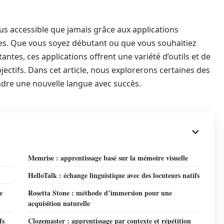
s accessible que jamais grâce aux applications
es. Que vous soyez débutant ou que vous souhaitiez
ntes, ces applications offrent une variété d’outils et de
ectifs. Dans cet article, nous explorerons certaines des
ndre une nouvelle langue avec succès.
Memrise : apprentissage basé sur la mémoire visuelle
HelloTalk : échange linguistique avec des locuteurs natifs
e
Rosetta Stone : méthode d’immersion pour une
acquisition naturelle
fs
Clozemaster : apprentissage par contexte et répétition