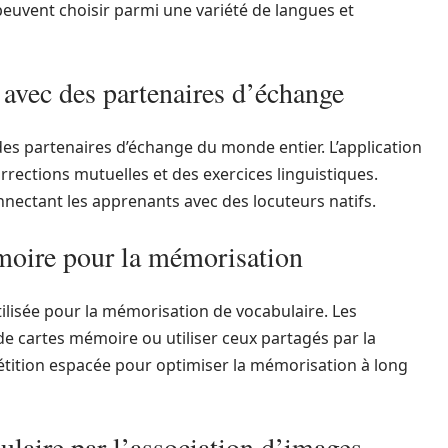
 peuvent choisir parmi une variété de langues et
 avec des partenaires d’échange
 des partenaires d’échange du monde entier. L’application
rections mutuelles et des exercices linguistiques.
nectant les apprenants avec des locuteurs natifs.
émoire pour la mémorisation
ilisée pour la mémorisation de vocabulaire. Les
de cartes mémoire ou utiliser ceux partagés par la
étition espacée pour optimiser la mémorisation à long
ulaire par l’association d’images