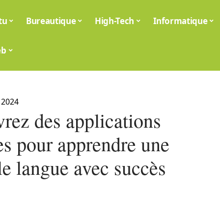
tu
Bureautique
High-Tech
Informatique
eb
 2024
rez des applications
tes pour apprendre une
le langue avec succès