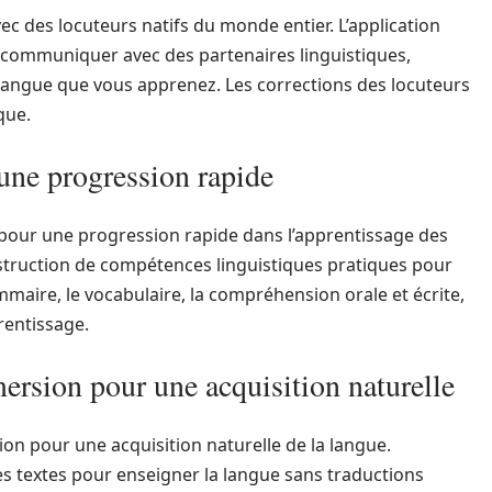
vec des locuteurs natifs du monde entier. L’application
communiquer avec des partenaires linguistiques,
 langue que vous apprenez. Les corrections des locuteurs
que.
 une progression rapide
pour une progression rapide dans l’apprentissage des
nstruction de compétences linguistiques pratiques pour
mmaire, le vocabulaire, la compréhension orale et écrite,
rentissage.
rsion pour une acquisition naturelle
n pour une acquisition naturelle de la langue.
des textes pour enseigner la langue sans traductions