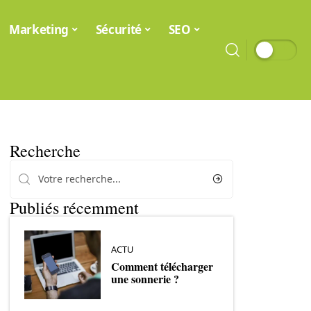
Marketing
Sécurité
SEO
Recherche
Publiés récemment
ACTU
Comment télécharger
une sonnerie ?