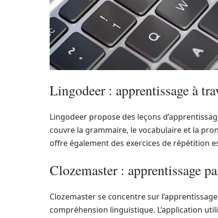
Lingodeer : apprentissage à trav
Lingodeer propose des leçons d’apprentissage 
couvre la grammaire, le vocabulaire et la pr
offre également des exercices de répétition 
Clozemaster : apprentissage par
Clozemaster se concentre sur l’apprentissage 
compréhension linguistique. L’application uti