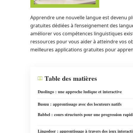
Apprendre une nouvelle langue est devenu plu
gratuites dédiées à l’enseignement des langu
améliorer vos compétences linguistiques exista
ressources pour vous aider à atteindre vos obj
meilleures applications gratuites pour appre
Table des matières
Duolingo : une approche ludique et interactive
Busuu : apprentissage avec des locuteurs natifs
Babbel : cours structurés pour une progression rapid
Lingodeer : apprentissage à travers des jeux interacti