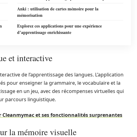
Anki : utilisation de cartes mémoire pour la
mémorisation
n
Explorez ces applications pour une expérience
d’apprentissage enrichissante
e et interactive
ractive de l’apprentissage des langues. L’application
riés pour enseigner la grammaire, le vocabulaire et la
issage en un jeu, avec des récompenses virtuelles qui
ur parcours linguistique.
ur Cleanmymac et ses fonctionnalités surprenantes
ur la mémoire visuelle