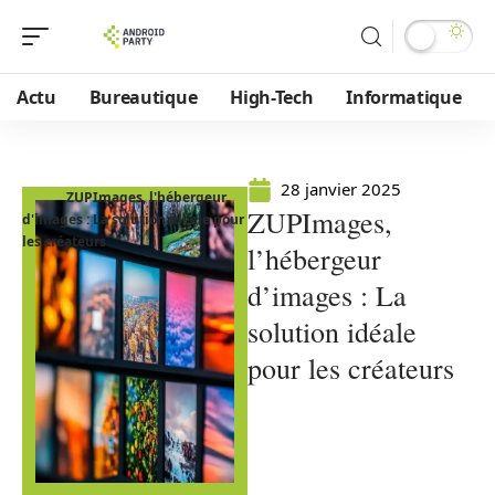
Actu
Bureautique
High-Tech
Informatique
28 janvier 2025
ZUPImages, l'hébergeur
ZUPImages,
d'images : La solution idéale pour
les créateurs
l’hébergeur
d’images : La
solution idéale
pour les créateurs