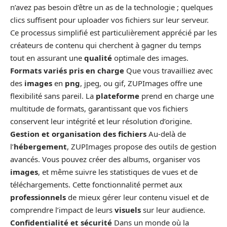
n’avez pas besoin d’être un as de la technologie ; quelques
clics suffisent pour uploader vos fichiers sur leur serveur.
Ce processus simplifié est particulièrement apprécié par les
créateurs de contenu qui cherchent à gagner du temps
tout en assurant une
qualité
optimale des images.
Formats variés pris en charge
Que vous travailliez avec
des
images
en
png
, jpeg, ou gif, ZUPImages offre une
flexibilité sans pareil. La
plateforme
prend en charge une
multitude de formats, garantissant que vos fichiers
conservent leur intégrité et leur résolution d’origine.
Gestion et organisation des fichiers
Au-delà de
l’
hébergement
, ZUPImages propose des outils de gestion
avancés. Vous pouvez créer des albums, organiser vos
images
, et même suivre les statistiques de vues et de
téléchargements. Cette fonctionnalité permet aux
professionnels
de mieux gérer leur contenu visuel et de
comprendre l’impact de leurs
visuels
sur leur audience.
Confidentialité et sécurité
Dans un monde où la