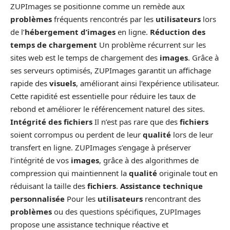
ZUPImages se positionne comme un remède aux
problèmes
fréquents rencontrés par les
utilisateurs
lors
de l’
hébergement d’images
en ligne.
Réduction des
temps de chargement
Un problème récurrent sur les
sites web est le temps de chargement des
images
. Grâce à
ses serveurs optimisés, ZUPImages garantit un affichage
rapide des
visuels
, améliorant ainsi l’expérience utilisateur.
Cette rapidité est essentielle pour réduire les taux de
rebond et améliorer le référencement naturel des sites.
Intégrité des fichiers
Il n’est pas rare que des
fichiers
soient corrompus ou perdent de leur
qualité
lors de leur
transfert en ligne. ZUPImages s’engage à préserver
l’intégrité de vos
images
, grâce à des algorithmes de
compression qui maintiennent la
qualité
originale tout en
réduisant la taille des
fichiers
.
Assistance technique
personnalisée
Pour les
utilisateurs
rencontrant des
problèmes
ou des questions spécifiques, ZUPImages
propose une assistance technique réactive et