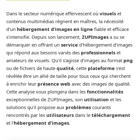
Dans le secteur numérique effervescent où
visuels
et
contenus multimédias règnent en maîtres, la nécessité
d’un
hébergement d’images en ligne
fiable et efficace
s’intensifie. Depuis son lancement,
ZUPImages
a su se
démarquer en offrant un
service
d’hébergement d’images
qui répond aux besoins variés des
professionnels
et
amateurs de visuels. Qu’il s’agisse d’images au format
png
ou de fichiers de haute
qualité
, cette
plateforme
s’est
révélée être un allié de taille pour tous ceux qui cherchent
à enrichir leur
présence web
avec des images de qualité.
Cette analyse vous plongera dans les
fonctionnalités
exceptionnelles de ZUPImages, son
utilisation
et les
solutions qu’il propose aux
problèmes
courants
rencontrés par les
utilisateurs
dans le
téléchargement
et l’
hébergement d’images
.